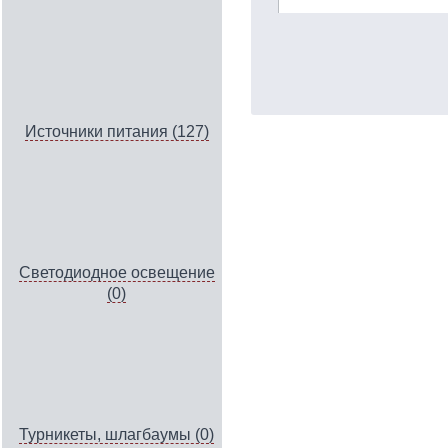
Источники питания (127)
Светодиодное освещение
(0)
Турникеты, шлагбаумы (0)