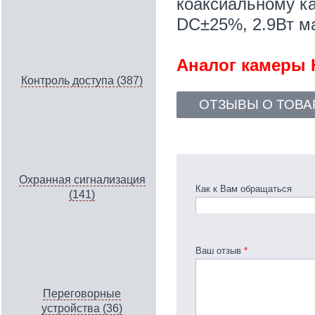
коаксиальному ка
DC±25%, 2.9Вт ма
Аналог камеры H
Контроль доступа (387)
ОТЗЫВЫ О ТОВА
Охранная сигнализация
Как к Вам обращаться
(141)
Ваш отзыв
*
Переговорные
устройства (36)