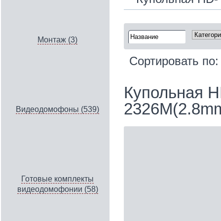
Монтаж (3)
Сортировать по
Купольная H
2326M(2.8m
Видеодомофоны (539)
Готовые комплекты
видеодомофонии (58)