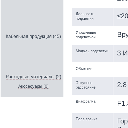
Дальность
≤20
подсветки
Управление
Вру
Кабельная продукция (45)
подсветкой
Модуль подсветки
3 И
Объектив
Расходные материалы (2)
Фокусное
2.8
Акссесуары (0)
расстояние
Диафрагма
F1.
Поле зрения
Гор