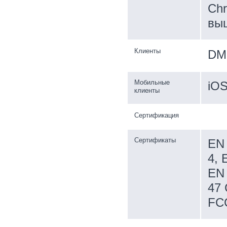
Chr
выш
Клиенты
DM
Мобильные
iOS
клиенты
Сертификация
Сертификаты
EN 
4, 
EN 
47 
FC