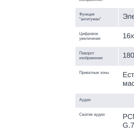
Функция
Эл
"антитуман"
Цифровое
16x
увеличение
Поворот
180
изображения
Приватные зоны
Ест
мас
Аудио
Сжатие аудио
PCM
G.7