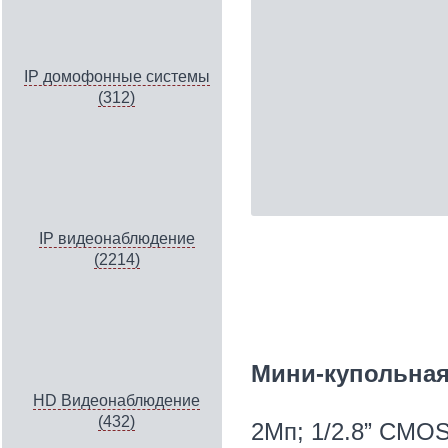
IP домофонные системы
(312)
IP видеонаблюдение
(2214)
Мини-купольная 
HD Видеонаблюдение
(432)
2Мп; 1/2.8” CMOS