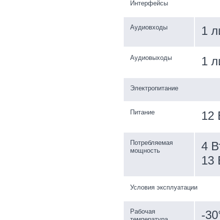
Интерфейсы
Аудиовходы
1 л
Аудиовыходы
1 л
Электропитание
Питание
12 
Потребляемая
4 В
мощность
13 
Условия эксплуатации
Рабочая
-30
температура