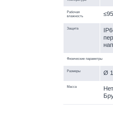
Рабочая
≤9
влажность
Защита
IP6
пер
на
Физические параметры
Размеры
Ø 1
Масса
Нет
Бру