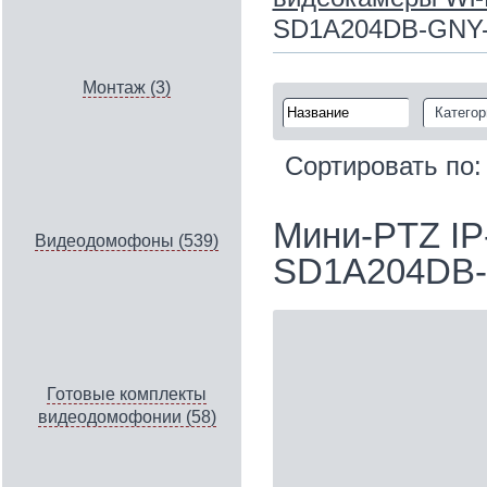
SD1A204DB-GNY
Монтаж (3)
Категор
Сортировать по
Мини-PTZ IP
Видеодомофоны (539)
SD1A204DB
Готовые комплекты
видеодомофонии (58)