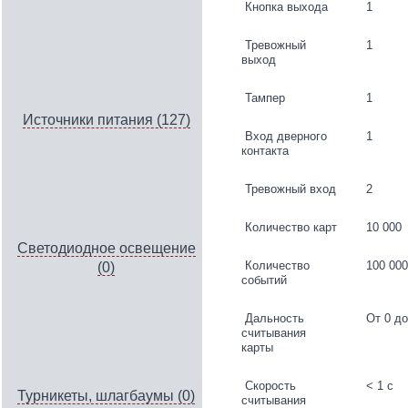
Кнопка выхода
1
Тревожный
1
выход
Тампер
1
Источники питания (127)
Вход дверного
1
контакта
Тревожный вход
2
Количество карт
10 000
Светодиодное освещение
Количество
100 000
(0)
событий
Дальность
От 0 до
считывания
карты
Скорость
< 1 с
Турникеты, шлагбаумы (0)
считывания