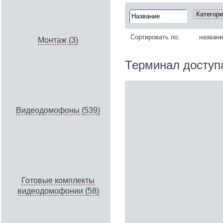
Сортировать по:
назван
Монтаж (3)
Терминал доступ
Видеодомофоны (539)
Готовые комплекты
видеодомофонии (58)