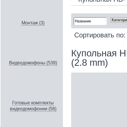
Монтаж (3)
Сортировать по
Купольная H
(2.8 mm)
Видеодомофоны (539)
Готовые комплекты
видеодомофонии (58)