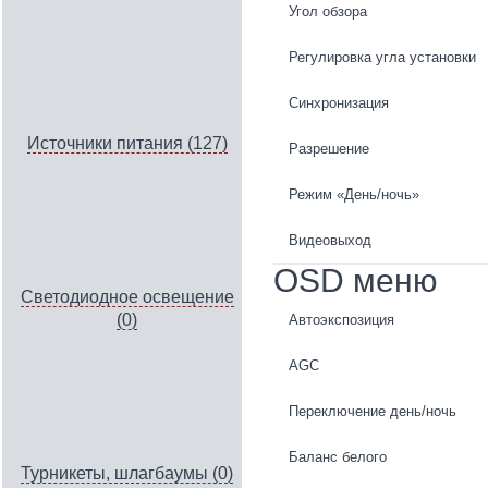
Угол обзора
Регулировка угла установки
Синхронизация
Источники питания (127)
Разрешение
Режим «День/ночь»
Видеовыход
OSD меню
Светодиодное освещение
(0)
Автоэкспозиция
AGC
Переключение день/ночь
Баланс белого
Турникеты, шлагбаумы (0)