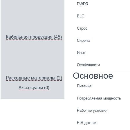
DWDR
BLC
Строб
Кабельная продукция (45)
Сирена
Язык
Особенности
Основное
Расходные материалы (2)
Питание
Акссесуары (0)
Потребляемая мощность
Рабочие условия
PIR-датчик