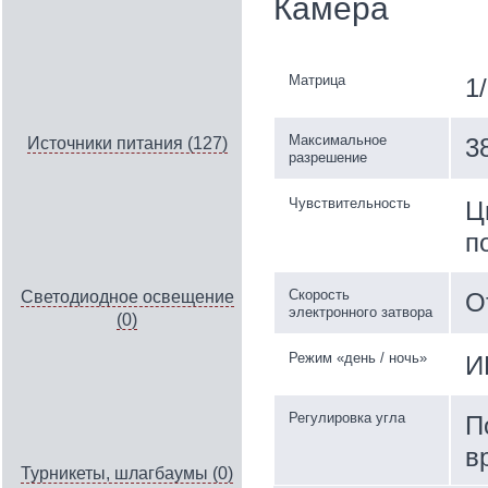
Камера
Матрица
1
Максимальное
3
Источники питания (127)
разрешение
Чувствительность
Ц
п
Скорость
О
Светодиодное освещение
электронного затвора
(0)
Режим «день / ночь»
И
Регулировка угла
П
в
Турникеты, шлагбаумы (0)