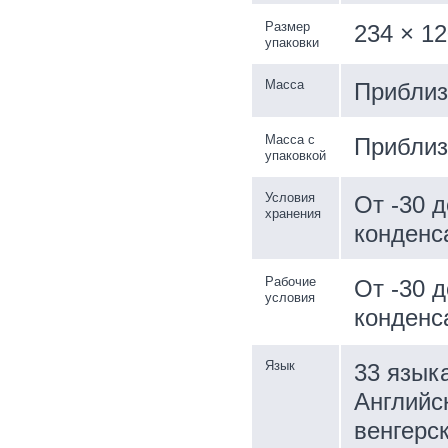
Размер
234 × 12
упаковки
Масса
Приблиз.
Масса с
Приблиз.
упаковкой
Условия
От -30 
хранения
конденс
Рабочие
От -30 
условия
конденс
Язык
33 язык
Английск
венгерск