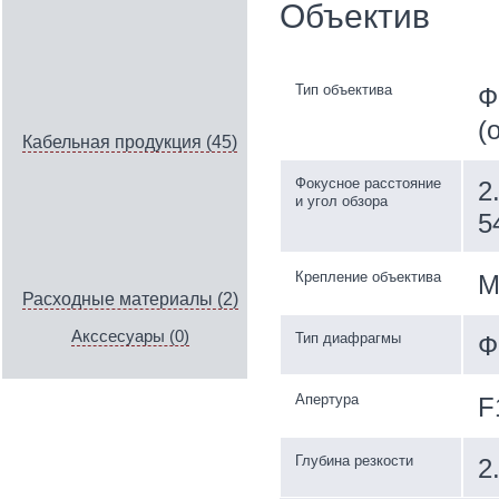
Объектив
Тип объектива
Ф
(
Кабельная продукция (45)
Фокусное расстояние
2
и угол обзора
5
Крепление объектива
M
Расходные материалы (2)
Акссесуары (0)
Тип диафрагмы
Ф
Апертура
F
Глубина резкости
2