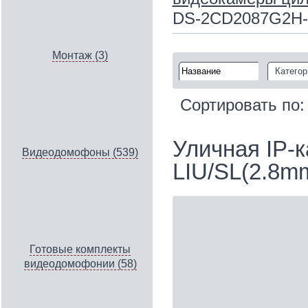
DS-2CD2087G2H-L
Монтаж (3)
Категор
Сортировать по
Уличная IP‑
Видеодомофоны (539)
LIU/SL(2.8m
Готовые комплекты
видеодомофонии (58)