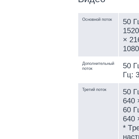
Основной поток
50 Г
1520
× 21
1080
Дополнительный
50 Г
поток
Гц: 
Третий поток
50 Г
640 
60 Г
640 
* Тр
наст