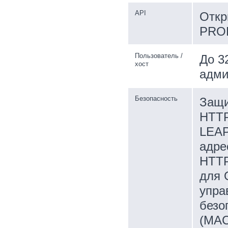
API
Откр
PROF
Пользователь /
До 3
хост
адми
Безопасность
Защи
HTTP
LEAP
адре
HTTP
для 
упра
безо
(MAC