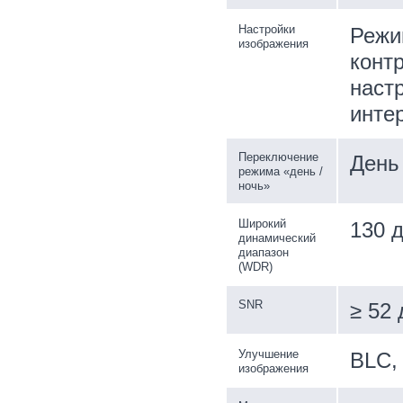
Настройки
Режи
изображения
контр
наст
инте
Переключение
День 
режима «день /
ночь»
Широкий
130 
динамический
диапазон
(WDR)
SNR
≥ 52 
Улучшение
BLC,
изображения