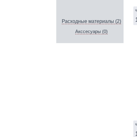
ц
Расходные материалы (2)
Акссесуары (0)
ц