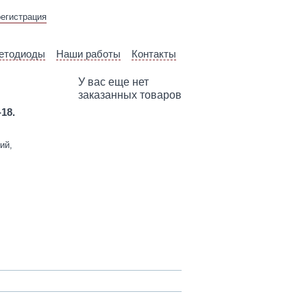
ВЫЕЗД ТЕХНИЧЕСКОГО
регистрация
СПЕЦИАЛИСТА
етодиоды
Наши работы
Контакты
У вас еще нет
заказанных товаров
-18.
ий,