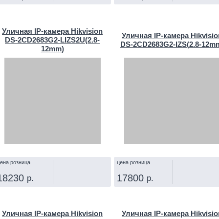
КУПИТЬ
КУПИТЬ
Уличная IP‑камера Hikvision
Уличная IP‑камера Hikvisio
DS-2CD2683G2-LIZS2U(2.8-
DS-2CD2683G2-IZS(2.8-12m
12mm)
ена розница
цена розница
18230
17800
р.
р.
КУПИТЬ
КУПИТЬ
Уличная IP‑камера Hikvision
Уличная IP‑камера Hikvisio