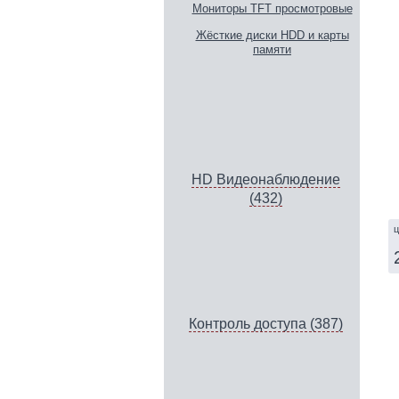
Мониторы TFT просмотровые
Жёсткие диски HDD и карты
памяти
HD Видеонаблюдение
(432)
ц
Контроль доступа (387)