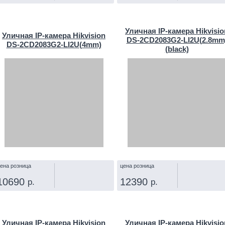
КУПИТЬ
КУПИТЬ
Уличная IP‑камера Hikvisio
Уличная IP‑камера Hikvision
DS-2CD2083G2-LI2U(2.8mm
DS-2CD2083G2-LI2U(4mm)
(black)
ена розница
цена розница
10690
12390
р.
р.
КУПИТЬ
КУПИТЬ
Уличная IP‑камера Hikvision
Уличная IP‑камера Hikvisio