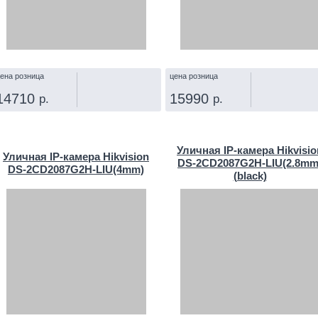
ена розница
цена розница
14710
15990
р.
р.
КУПИТЬ
КУПИТЬ
Уличная IP‑камера Hikvisio
Уличная IP‑камера Hikvision
DS-2CD2087G2H-LIU(2.8mm
DS-2CD2087G2H-LIU(4mm)
(black)