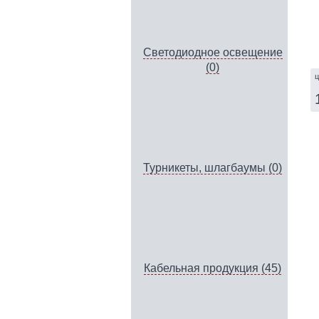
Светодиодное освещение
(0)
ц
Турникеты, шлагбаумы (0)
Кабельная продукция (45)