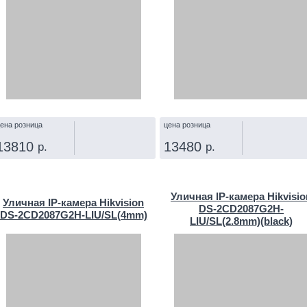
ена розница
цена розница
13810
13480
р.
р.
КУПИТЬ
КУПИТЬ
Уличная IP‑камера Hikvisio
Уличная IP‑камера Hikvision
DS-2CD2087G2H-
DS-2CD2087G2H-LIU/SL(4mm)
LIU/SL(2.8mm)(black)