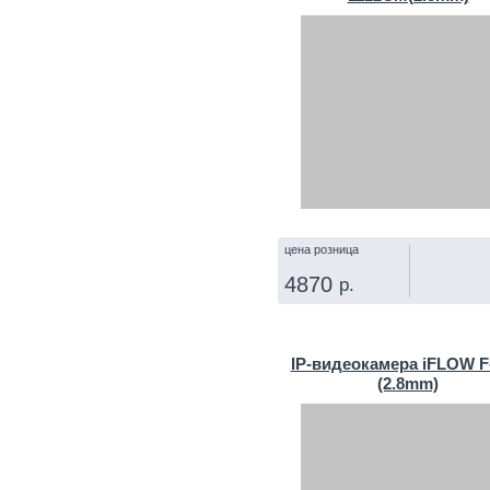
цена розница
4870
р.
КУПИТЬ
IP‑видеокамера iFLOW F
(2.8mm)