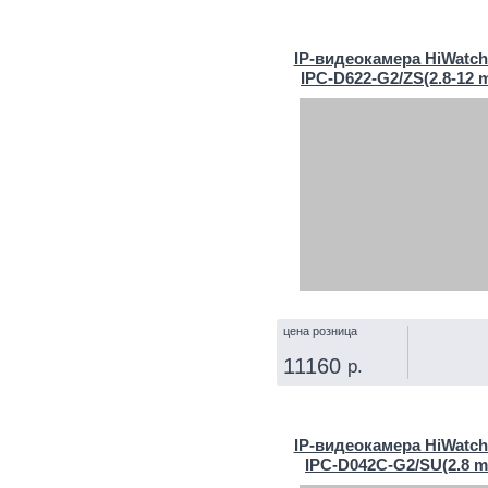
КУПИТЬ
IP‑видеокамера HiWatch
IPC-D622-G2/ZS(2.8-12 
цена розница
11160
р.
КУПИТЬ
IP‑видеокамера HiWatch
IPC-D042C-G2/SU(2.8 