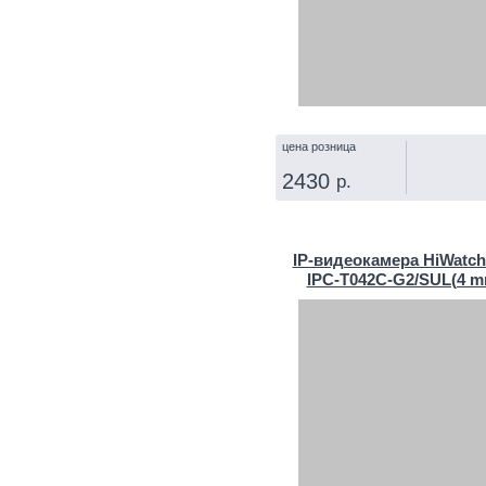
цена розница
2430
р.
КУПИТЬ
IP‑видеокамера HiWatch
IPC-T042C-G2/SUL(4 m