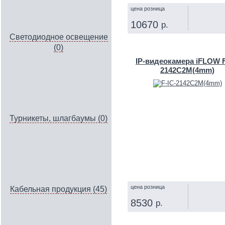
цена розница
10670
р.
Светодиодное освещение
КУПИТЬ
(0)
IP‑видеокамера iFLOW F
2142C2M(4mm)
Турникеты, шлагбаумы (0)
цена розница
Кабельная продукция (45)
8530
р.
КУПИТЬ