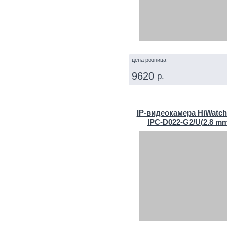
цена розница
9620
р.
КУПИТЬ
IP‑видеокамера HiWatch
IPC-D022-G2/U(2.8 mm