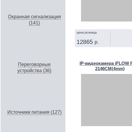
Охранная сигнализация
(141)
цена розница
12865
р.
КУПИТЬ
IP‑видеокамера iFLOW F
Переговорные
2146CM(4mm)
устройства (36)
Источники питания (127)