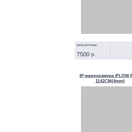
цена розница
7500
р.
КУПИТЬ
IP‑видеокамера iFLOW F
1142CM(4mm)