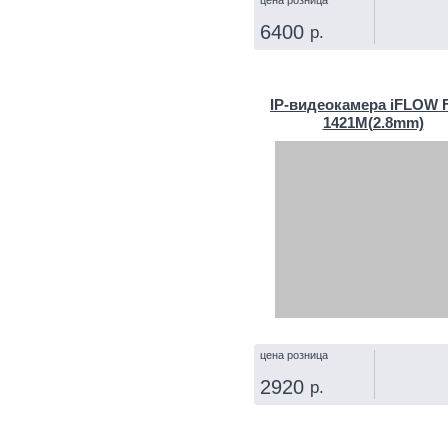
6400
р.
КУПИТЬ
IP‑видеокамера iFLOW F
1421M(2.8mm)
цена розница
2920
р.
КУПИТЬ