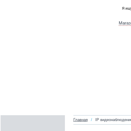
Магаз
Главная
/
IP видеонаблюдени