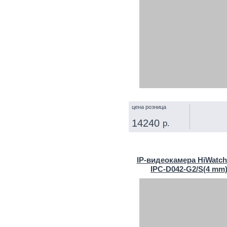
цена розница
14240
р.
КУПИТЬ
IP‑видеокамера HiWatch
IPC-D042-G2/S(4 mm