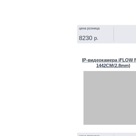
цена розница
8230
р.
КУПИТЬ
IP‑видеокамера iFLOW F
1442CM(2.8mm)
цена розница