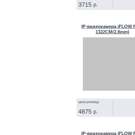
3715
р.
КУПИТЬ
IP‑видеокамера iFLOW F
1322CM(2.8mm)
цена розница
4875
р.
КУПИТЬ
IP‑видеокамера iFLOW F