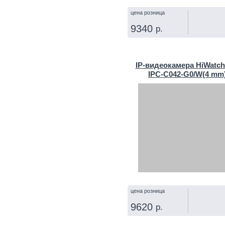
цена розница
9340
р.
КУПИТЬ
IP‑видеокамера HiWatch
IPC-C042-G0/W(4 mm
цена розница
9620
р.