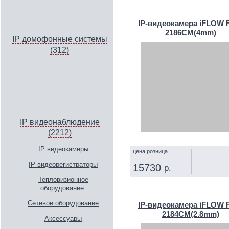
КУПИТЬ
IP‑видеокамера iFLOW F
2186CM(4mm)
IP домофонные системы
(312)
IP видеонаблюдение
(2212)
IP видеокамеры
цена розница
IP видеорегистраторы
15730
р.
Тепловизионное
КУПИТЬ
оборудование.
Сетевое оборудование
IP‑видеокамера iFLOW F
2184CM(2.8mm)
Аксессуары