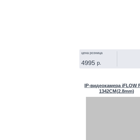
цена розница
4995
р.
КУПИТЬ
IP‑видеокамера iFLOW F
1342CM(2.8mm)