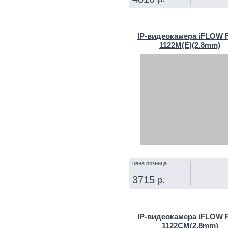
КУПИТЬ
IP‑видеокамера iFLOW F
1122M(E)(2.8mm)
цена розница
3715
р.
КУПИТЬ
IP‑видеокамера iFLOW F
1122CM(2.8mm)