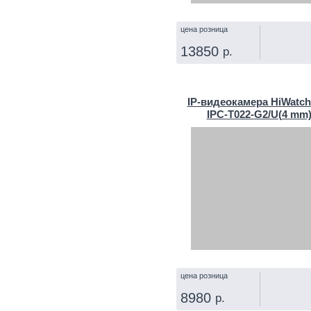
цена розница
13850
р.
КУПИТЬ
IP‑видеокамера HiWatch
IPC-T022-G2/U(4 mm
цена розница
8980
р.