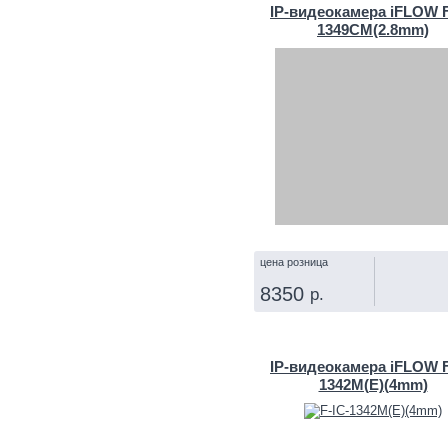
IP‑видеокамера iFLOW F
1349CM(2.8mm)
цена розница
8350
р.
КУПИТЬ
IP‑видеокамера iFLOW F
1342M(E)(4mm)