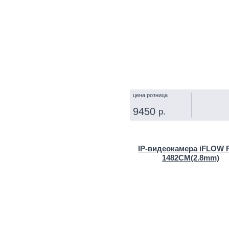
цена розница
9450
р.
КУПИТЬ
IP‑видеокамера iFLOW F
1482CM(2.8mm)