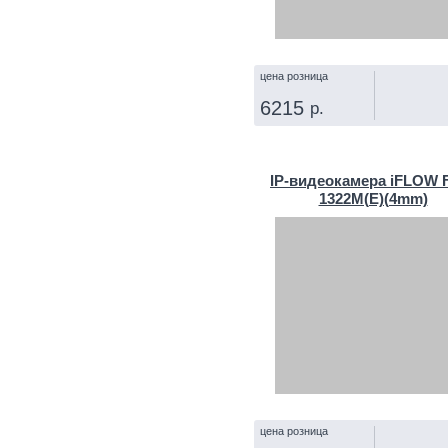
цена розница
6215
р.
КУПИТЬ
IP‑видеокамера iFLOW F
1322M(E)(4mm)
цена розница