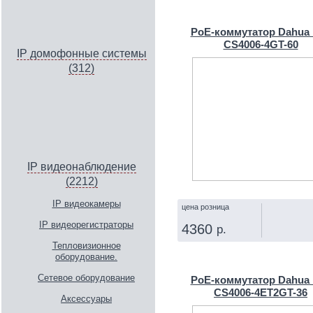
КУПИТЬ
PoE-коммутатор Dahua
CS4006-4GT-60
IP домофонные системы
(312)
IP видеонаблюдение
(2212)
IP видеокамеры
цена розница
IP видеорегистраторы
4360
р.
Тепловизионное
КУПИТЬ
оборудование.
Сетевое оборудование
PoE-коммутатор Dahua
CS4006-4ET2GT-36
Аксессуары