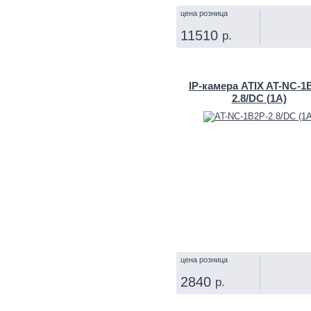
цена розница
11510
р.
КУПИТЬ
IP‑камера ATIX AT-NC-1
2.8/DC (1A)
цена розница
2840
р.
КУПИТЬ