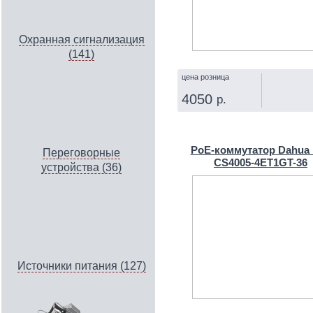
Охранная сигнализация
(141)
цена розница
4050
р.
КУПИТЬ
PoE-коммутатор Dahua
Переговорные
CS4005-4ET1GT-36
устройства (36)
Источники питания (127)