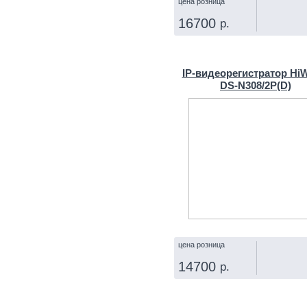
цена розница
16700
р.
КУПИТЬ
IP‑видеорегистратор Hi
DS‑N308/2P(D)
цена розница
14700
р.
КУПИТЬ