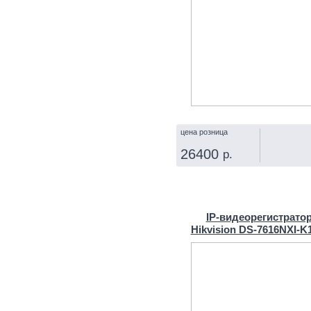
цена розница
26400
р.
КУПИТЬ
IP‑видеорегистрато
Hikvision DS-7616NXI-K