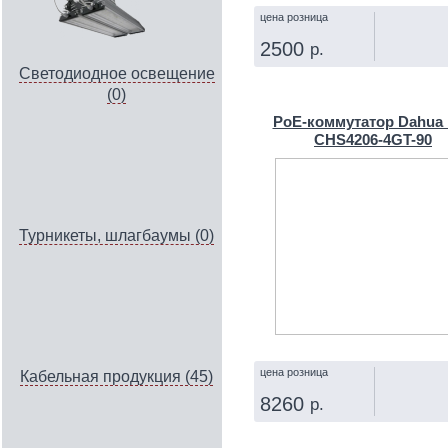
цена розница
2500
р.
Светодиодное освещение
КУПИТЬ
(0)
PoE-коммутатор Dahua
CHS4206-4GT-90
Турникеты, шлагбаумы (0)
цена розница
Кабельная продукция (45)
8260
р.
КУПИТЬ