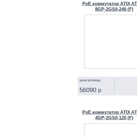
PoE коммутатор ATIX AT
8GP-2GS/I-240 (F)
цена розница
56090
р.
КУПИТЬ
PoE коммутатор ATIX AT
4GP-2GS/I-120 (F)