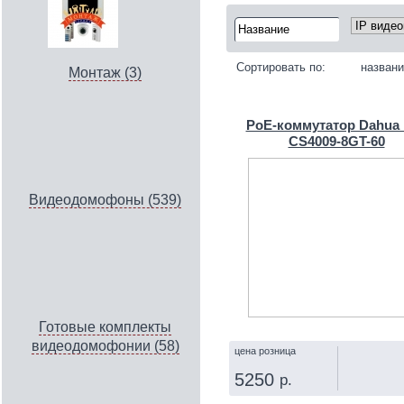
Сортировать по:
назван
Монтаж (3)
PoE-коммутатор Dahua
CS4009-8GT-60
Видеодомофоны (539)
Готовые комплекты
видеодомофонии (58)
цена розница
5250
р.