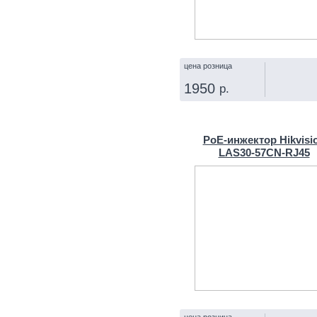
цена розница
1950
р.
КУПИТЬ
PoE-инжектор Hikvisi
LAS30-57CN-RJ45
цена розница