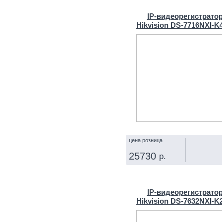
IP‑видеорегистрато
Hikvision DS-7716NXI-K
цена розница
25730
р.
КУПИТЬ
IP‑видеорегистрато
Hikvision DS-7632NXI-K