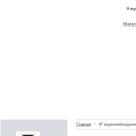
Магаз
Главная
/
IP видеонаблюдени