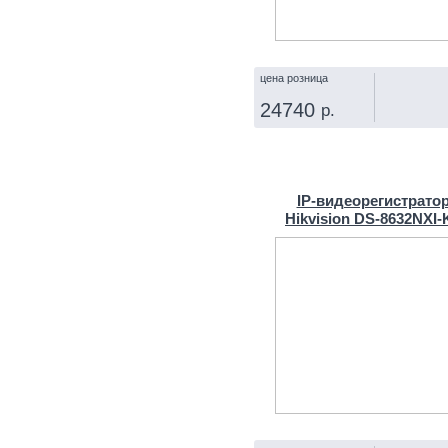
цена розница
24740
р.
КУПИТЬ
IP‑видеорегистрато
Hikvision DS-8632NXI-