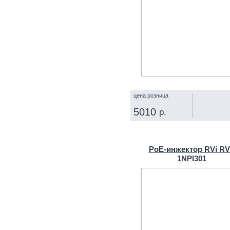
цена розница
5010
р.
КУПИТЬ
PoE-инжектор RVi RV
1NPI301