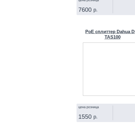
7600
р.
КУПИТЬ
PoE сплиттер Dahua D
TAS100
цена розница
1550
р.
КУПИТЬ